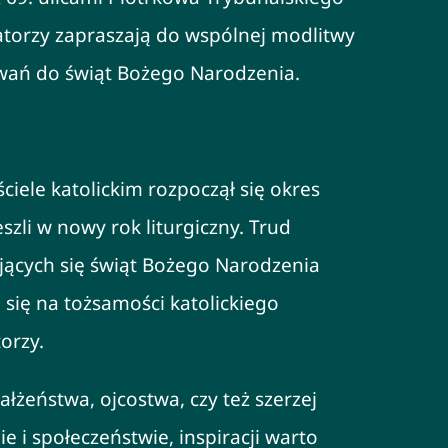
atorzy zapraszają do wspólnej modlitwy
ań do świąt Bożego Narodzenia.
iele katolickim rozpoczął się okres
zli w nowy rok liturgiczny. Trud
ących się świąt Bożego Narodzenia
 się na tożsamości katolickiego
orzy.
łżeństwa, ojcostwa, czy też szerzej
 i społeczeństwie, inspiracji warto