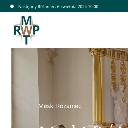
Przejdź
Następny Różaniec: 6 kwietnia 2024 10:00
do
zawartości
Męski Różaniec