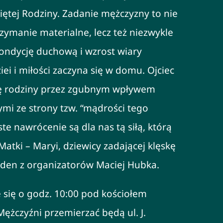
tej Rodziny. Zadanie mężczyzny to nie
zymanie materialne, lecz też niezwykle
kondycję duchową i wzrost wiary
i i miłości zaczyna się w domu. Ojciec
nę rodziny przez zgubnym wpływem
i ze strony tzw. “mądrości tego
te nawrócenie są dla nas tą siłą, którą
Matki – Maryi, dziewicy zadającej klęskę
eden z organizatorów Maciej Hubka.
 się o godz. 10:00 pod kościołem
ężczyźni przemierzać będą ul. J.