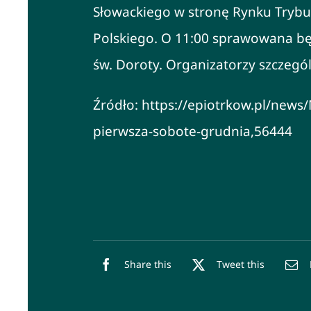
Słowackiego w stronę Rynku Trybun
Polskiego. O 11:00 sprawowana będ
św. Doroty. Organizatorzy szczegó
Źródło: https://epiotrkow.pl/news
pierwsza-sobote-grudnia,56444
Share this
Tweet this