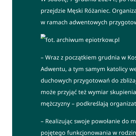
przejdzie Męski Różaniec. Organiz
w ramach adwentowych przygotow
– Wraz z początkiem grudnia w Kośc
Adwentu, a tym samym katolicy wes
duchowych przygotowań do zbliżaj
może przyjąć też wymiar skupienia
mężczyzny – podkreślają organizat
– Realizując swoje powołanie do ma
pojętego funkcjonowania w rodzinie