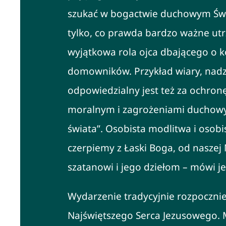
szukać w bogactwie duchowym Świę
tylko, co prawda bardzo ważne utr
wyjątkowa rola ojca dbającego o 
domowników. Przykład wiary, nadzie
odpowiedzialny jest też za ochro
moralnym i zagrożeniami duchowym
świata”. Osobista modlitwa i osobis
czerpiemy z Łaski Boga, od naszej 
szatanowi i jego dziełom – mówi j
Wydarzenie tradycyjnie rozpocznie
Najświętszego Serca Jezusowego. M