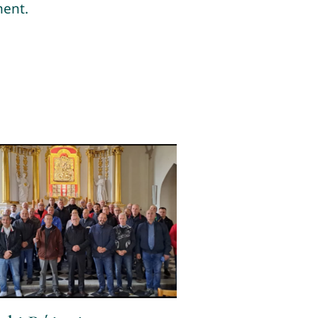
ment.