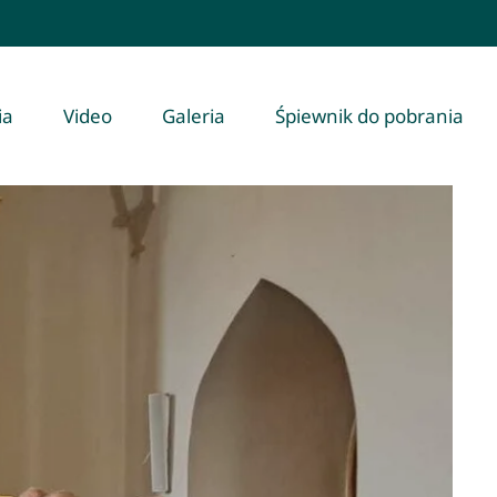
ia
Video
Galeria
Śpiewnik do pobrania