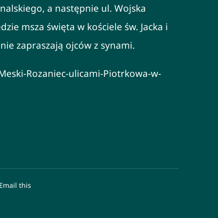
alskiego, a następnie ul. Wojska
zie msza święta w kościele św. Jacka i
lnie zapraszają ojców z synami.
/Meski-Rozaniec-ulicami-Piotrkowa-w-
Email this