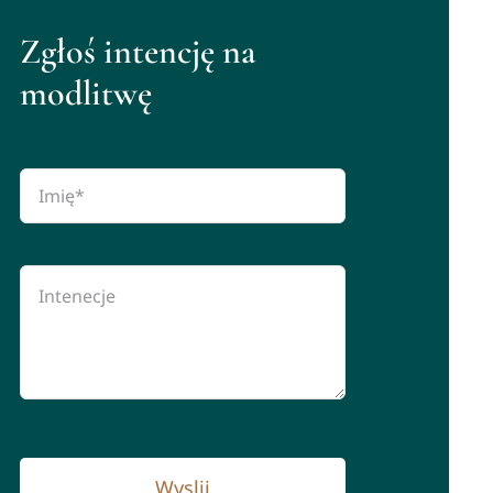
Zgłoś intencję na
modlitwę
Wyslij