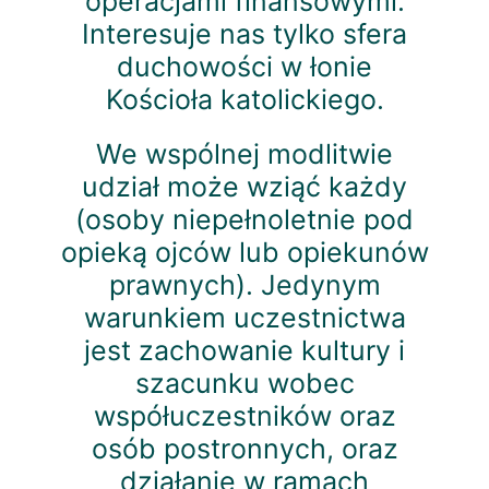
operacjami finansowymi.
Interesuje nas tylko sfera
duchowości w łonie
Kościoła katolickiego.
We wspólnej modlitwie
udział może wziąć każdy
(osoby niepełnoletnie pod
opieką ojców lub opiekunów
prawnych). Jedynym
warunkiem uczestnictwa
jest zachowanie kultury i
szacunku wobec
współuczestników oraz
osób postronnych, oraz
działanie w ramach