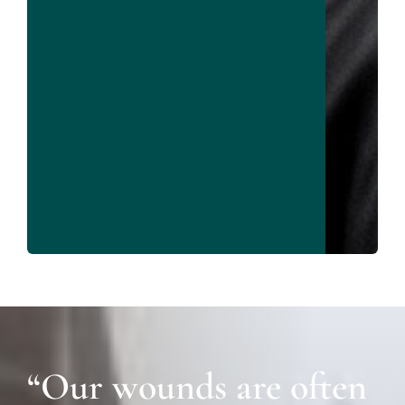
“Our wounds are often