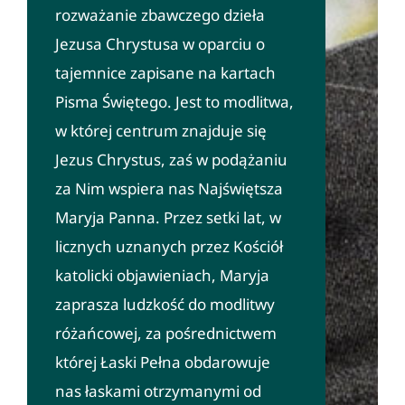
rozważanie zbawczego dzieła
Jezusa Chrystusa w oparciu o
tajemnice zapisane na kartach
Pisma Świętego. Jest to modlitwa,
w której centrum znajduje się
Jezus Chrystus, zaś w podążaniu
za Nim wspiera nas Najświętsza
Maryja Panna. Przez setki lat, w
licznych uznanych przez Kościół
katolicki objawieniach, Maryja
zaprasza ludzkość do modlitwy
różańcowej, za pośrednictwem
której Łaski Pełna obdarowuje
nas łaskami otrzymanymi od