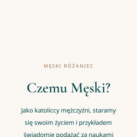
MĘSKI RÓŻANIEC
Czemu Męski?
Jako katoliccy mężczyźni, staramy
się swoim życiem i przykładem
świadomie podążać za naukami