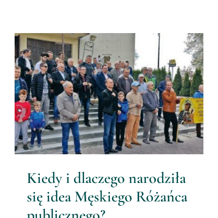
Kiedy i dlaczego narodziła się
idea Męskiego Różańca
publicznego?
Męski Różaniec
Kiedy i dlaczego narodziła
się idea Męskiego Różańca
publicznego?