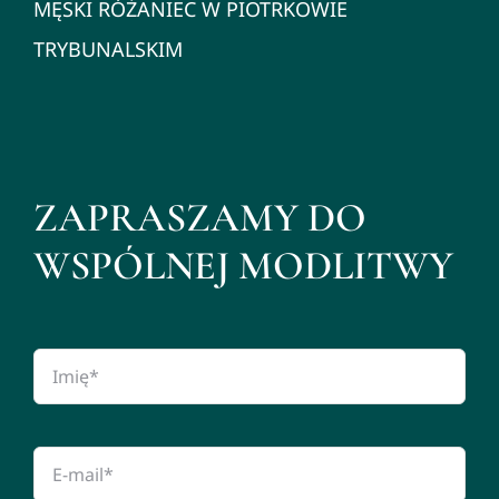
MĘSKI RÓŻANIEC W PIOTRKOWIE
TRYBUNALSKIM
ZAPRASZAMY DO
WSPÓLNEJ MODLITWY